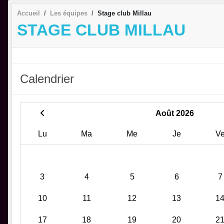
Accueil
Les équipes
Stage club Millau
STAGE CLUB MILLAU
Calendrier
Août 2026
Lu
Ma
Me
Je
V
3
4
5
6
7
10
11
12
13
1
17
18
19
20
2