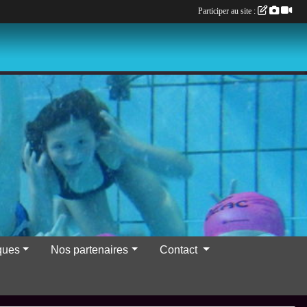
Participer au site :
iques
Nos partenaires
Contact