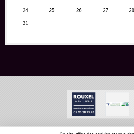
24
25
26
27
2
31
SPORTS
REGIONS