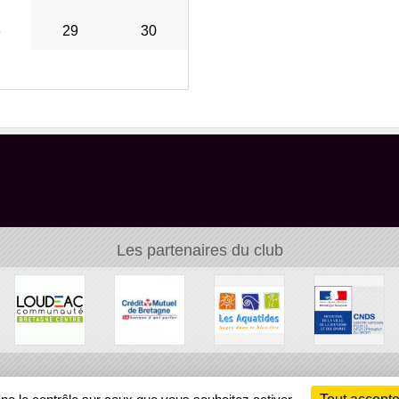
8
29
30
Les partenaires du club
Ch