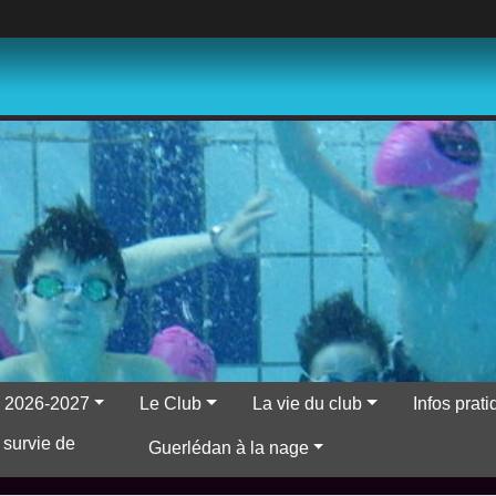
ns 2026-2027
Le Club
La vie du club
Infos prat
 survie de
Guerlédan à la nage