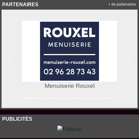
PARTENAIRES
+ de partenaires
Précedent
Suiv
Menuiserie Rouxel
PUBLICITÉS