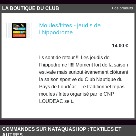
LA BOUTIQUE DU CLUB
+ de produits
Moules/frites - jeudis de
l'hippodrome
14.00 €
Ils sont de retour !!! Les jeudis de
l'hippodrome !!!!! Moment fort de la saison
estivale mais surtout évènement clôturant
la saison sportive du Club Nautique du
Pays de Loudéac . Le traditionnel repas
moules / frites organisé par le CNP
LOUDEAC se t...
COMMANDES SUR NATAQUASHOP : TEXTILES ET
AUTRES