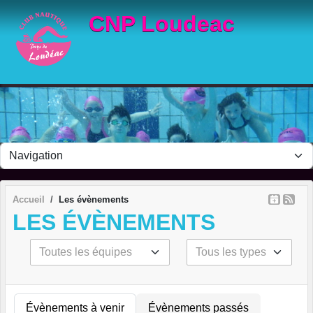
Panneau de gestion des cookies
CNP Loudeac
Accueil
Les évènements
LES ÉVÈNEMENTS
Évènements à venir
Évènements passés