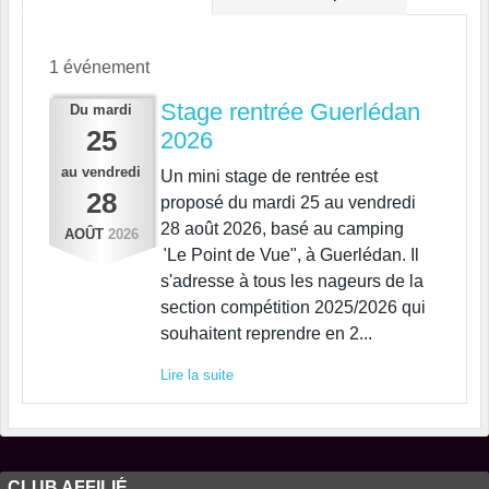
1 événement
Stage rentrée Guerlédan
Du
mardi
25
2026
au
vendredi
Un mini stage de rentrée est
28
proposé du mardi 25 au vendredi
28 août 2026, basé au camping
AOÛT
2026
"Le Point de Vue", à Guerlédan. Il
s'adresse à tous les nageurs de la
section compétition 2025/2026 qui
souhaitent reprendre en 2...
Lire la suite
CLUB AFFILIÉ