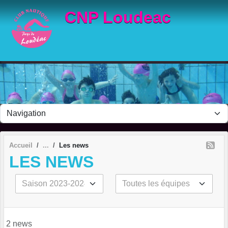
Panneau de gestion des cookies
CNP Loudeac
Accueil
Les news
LES NEWS
2 news