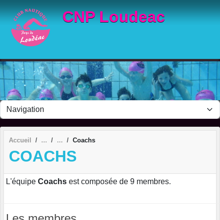
Panneau de gestion des cookies
CNP Loudeac
Accueil
Coachs
COACHS
L'équipe
Coachs
est composée de 9 membres.
Les membres