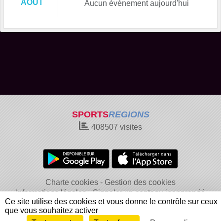
AOÛT
Aucun évènement aujourd'hui
SPORTS
REGIONS
408507
visites
Charte cookies
Gestion des cookies
Informations légales
Signaler un contenu inapproprié
Ce site utilise des cookies et vous donne le contrôle sur ceux
que vous souhaitez activer