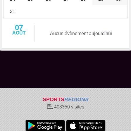
31
07
AOÛT
Aucun évènement aujourd'hui
SPORTS
REGIONS
408350
visites