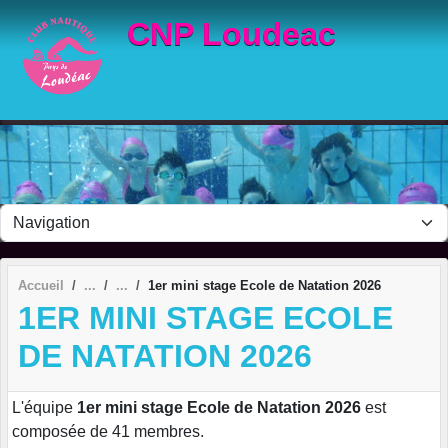
Panneau de gestion des cookies
CNP Loudeac
Accueil
1er mini stage Ecole de Natation 2026
1ER MINI STAGE ECOLE
DE NATATION 2026
L'équipe
1er mini stage Ecole de Natation 2026
est
composée de 41 membres.