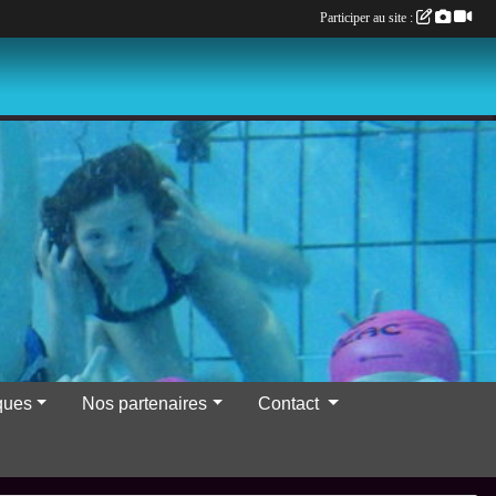
Participer au site :
iques
Nos partenaires
Contact