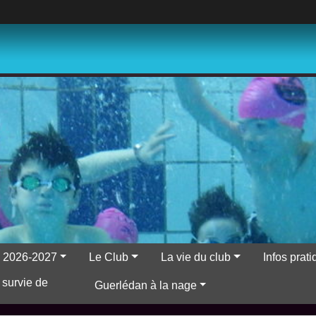
ns 2026-2027
Le Club
La vie du club
Infos prat
 survie de
Guerlédan à la nage