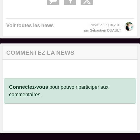
Voir toutes les news
Publié le
17 juin 2015
par
Sébastien DUAULT
COMMENTEZ LA NEWS
Connectez-vous
pour pouvoir participer aux
commentaires.