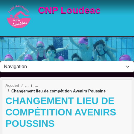
Panneau de gestion des cookies
CNP Loudeac
Accueil
Changement lieu de compétition Avenirs Poussins
CHANGEMENT LIEU DE
COMPÉTITION AVENIRS
POUSSINS