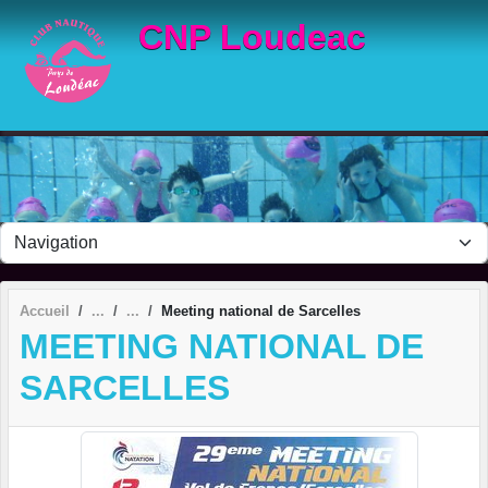
Panneau de gestion des cookies
CNP Loudeac
Accueil
Meeting national de Sarcelles
MEETING NATIONAL DE
SARCELLES