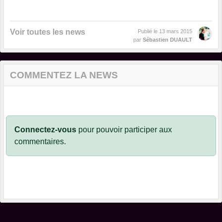
Voir toutes les news
Publié le
13 mars 2015
par
Sébastien DUAULT
COMMENTEZ LA NEWS
Connectez-vous
pour pouvoir participer aux
commentaires.