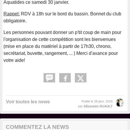
Aquatides ce samedi 30 janvier.
Rappel:
RDV à 18h sur le bord du bassin. Bonnet du club
obligatoire.
Les personnes pouvant donner un p'tit coup de main pour
l'organisation de cette compétition sont les bienvenues
(mise en place du matériel à partir de 17h30, chrono,
secrétariat, buvette, rangement, ... ) Merci d'avance pour
votre aide!
Voir toutes les news
Publié le
28 janv. 2016
par
Sébastien DUAULT
COMMENTEZ LA NEWS