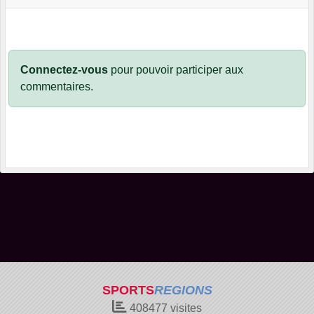
Connectez-vous
pour pouvoir participer aux
commentaires.
SPORTS
REGIONS
408477
visites