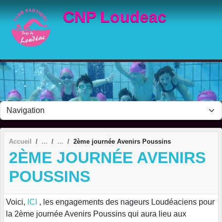
Panneau de gestion des cookies
CNP Loudeac
Accueil
2ème journée Avenirs Poussins
2ÈME JOURNÉE AVENIRS
POUSSINS
Voici,
ICI
, les engagements des nageurs Loudéaciens pour
la 2ème journée Avenirs Poussins qui aura lieu aux