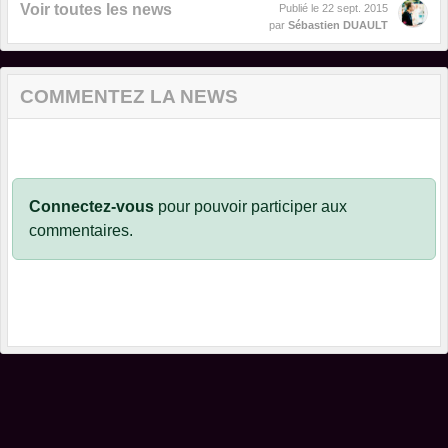
Voir toutes les news
Publié le
22 sept. 2015
par
Sébastien DUAULT
COMMENTEZ LA NEWS
Connectez-vous
pour pouvoir participer aux
commentaires.