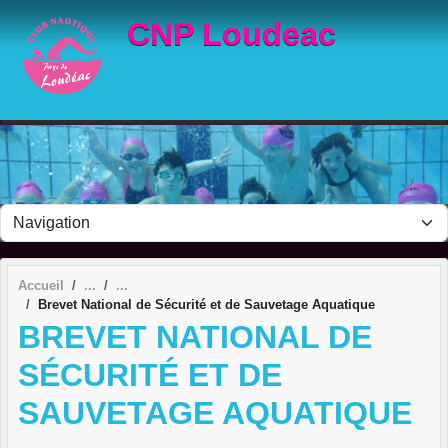
Panneau de gestion des cookies
CNP Loudeac
Accueil
Brevet National de Sécurité et de Sauvetage Aquatique
BREVET NATIONAL DE
SÉCURITÉ ET DE
SAUVETAGE AQUATIQUE