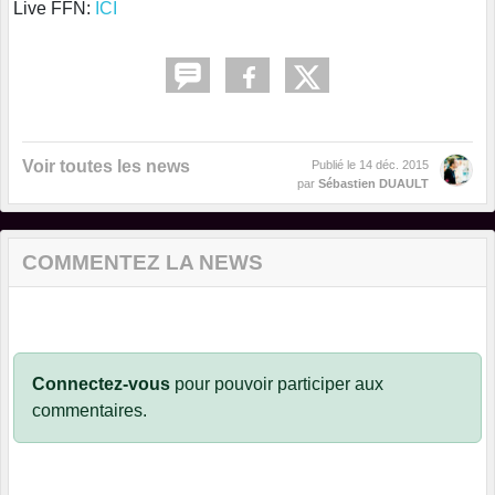
Live FFN:
ICI
Voir toutes les news
Publié le
14 déc. 2015
par
Sébastien DUAULT
COMMENTEZ LA NEWS
Connectez-vous
pour pouvoir participer aux
commentaires.