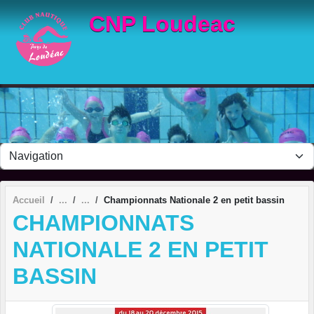
Panneau de gestion des cookies
CNP Loudeac
Accueil
Championnats Nationale 2 en petit bassin
CHAMPIONNATS
NATIONALE 2 EN PETIT
BASSIN