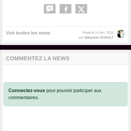
Voir toutes les news
Publié le
14 févr. 2016
par
Sébastien DUAULT
COMMENTEZ LA NEWS
Connectez-vous
pour pouvoir participer aux
commentaires.