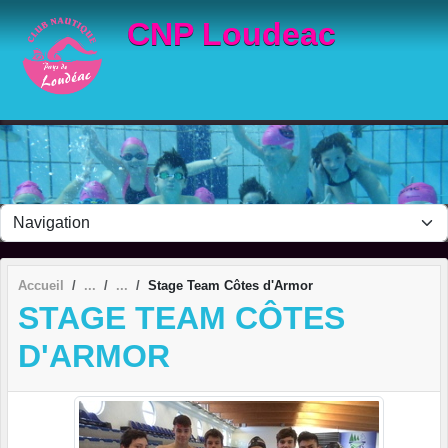
Panneau de gestion des cookies
CNP Loudeac
Accueil
Stage Team Côtes d'Armor
STAGE TEAM CÔTES
D'ARMOR