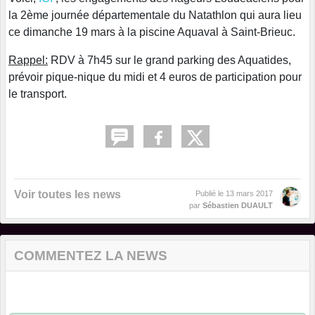
la 2ème journée départementale du Natathlon qui aura lieu
ce dimanche 19 mars à la piscine Aquaval à Saint-Brieuc.
Rappel:
RDV à 7h45 sur le grand parking des Aquatides,
prévoir pique-nique du midi et 4 euros de participation pour
le transport.
Voir toutes les news
Publié le
13 mars 2017
par
Sébastien DUAULT
COMMENTEZ LA NEWS