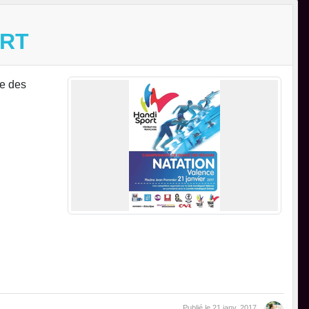
ORT
ce des
Publié le
21 janv. 2017