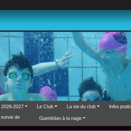
ns 2026-2027
Le Club
La vie du club
Infos prat
 survie de
Guerlédan à la nage