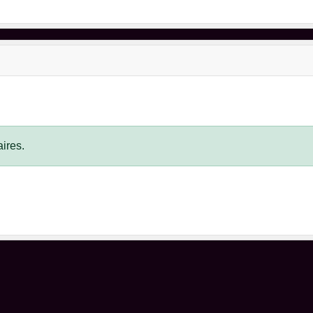
ires.