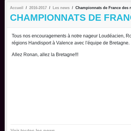
Accueil
2016-2017
Les news
Championnats de France des r
CHAMPIONNATS DE FRAN
Tous nos encouragements à notre nageur Loudéacien, Ron
régions Handisport à Valence avec l'équipe de Bretagne.
Allez Ronan, allez la Bretagne!!!
Voir toutes les news