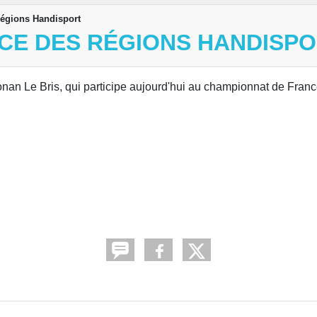
égions Handisport
CE DES RÉGIONS HANDISP
an Le Bris, qui participe aujourd'hui au championnat de Fran