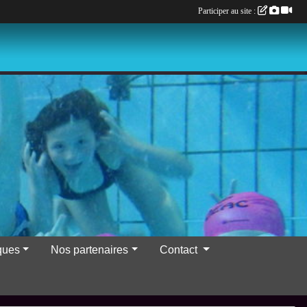
Participer au site :
iques
Nos partenaires
Contact