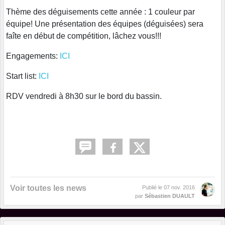
Thème des déguisements cette année : 1 couleur par
équipe! Une présentation des équipes (déguisées) sera
faîte en début de compétition, lâchez vous!!!
Engagements:
ICI
Start list:
ICI
RDV vendredi à 8h30 sur le bord du bassin.
Voir toutes les news
Publié le
07 nov. 2016
par
Sébastien DUAULT