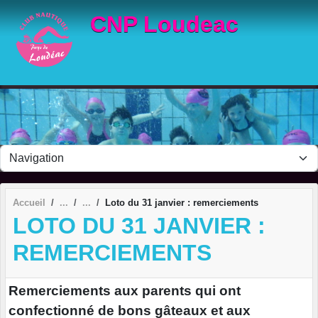
Panneau de gestion des cookies
CNP Loudeac
Accueil
Loto du 31 janvier : remerciements
LOTO DU 31 JANVIER :
REMERCIEMENTS
Remerciements aux parents qui ont
confectionné de bons gâteaux et aux