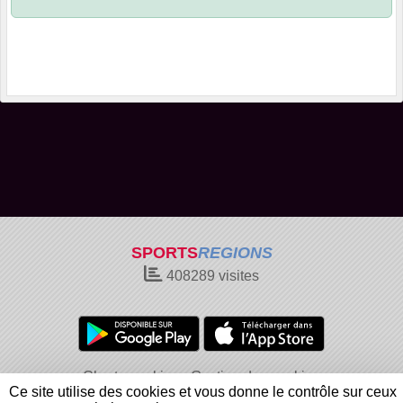
SPORTS
REGIONS
408289
visites
Charte cookies
Gestion des cookies
Ce site utilise des cookies et vous donne le contrôle sur ceux
Informations légales
Signaler un contenu inapproprié