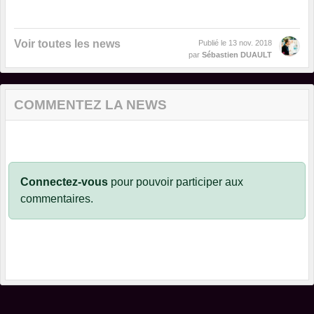
Voir toutes les news
Publié le
13 nov. 2018
par
Sébastien DUAULT
COMMENTEZ LA NEWS
Connectez-vous
pour pouvoir participer aux
commentaires.