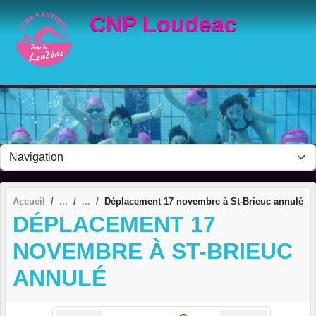
Panneau de gestion des cookies
CNP Loudeac
Accueil
Déplacement 17 novembre à St-Brieuc annulé
DÉPLACEMENT 17
NOVEMBRE À ST-BRIEUC
ANNULÉ