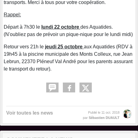
transports. Merci à tous pour votre coopération.
Rappel:
Départ à 7h30 le
lundi 22 octobre
des Aquatides.
(N'oubliez pas de prévoir un pique-nique pour le lundi midi)
Retour vers 21h le
jeudi 25 octobre
aux Aquatides (RDV à
19h45 à la piscine municipale des Monts Colleux, rue Jean
Lebrun, 22370 Pléneuf Val André pour les parents assurant
le transport du retour).
Voir toutes les news
Publié le
11 oct. 2018
par
Sébastien DUAULT