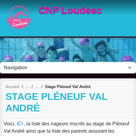
Panneau de gestion des cookies
CNP Loudeac
Accueil
Stage Pléneuf Val André
STAGE PLÉNEUF VAL
ANDRÉ
Voici,
ICI
, la liste des nageurs inscrits au stage de Pléneuf
Val André ainsi que la liste des parents assurant les