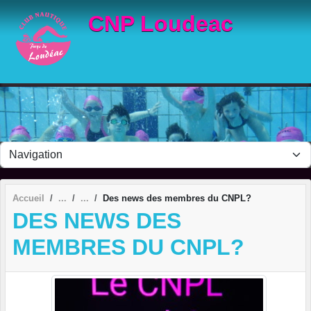
Panneau de gestion des cookies
CNP Loudeac
Accueil
Des news des membres du CNPL?
DES NEWS DES
MEMBRES DU CNPL?