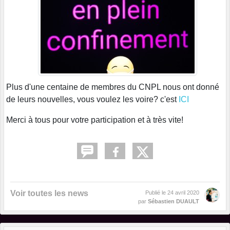
Plus d'une centaine de membres du CNPL nous ont donné
de leurs nouvelles, vous voulez les voire? c'est
ICI
Merci à tous pour votre participation et à très vite!
Voir toutes les news
Publié le
24 avril 2020
par
Sébastien DUAULT