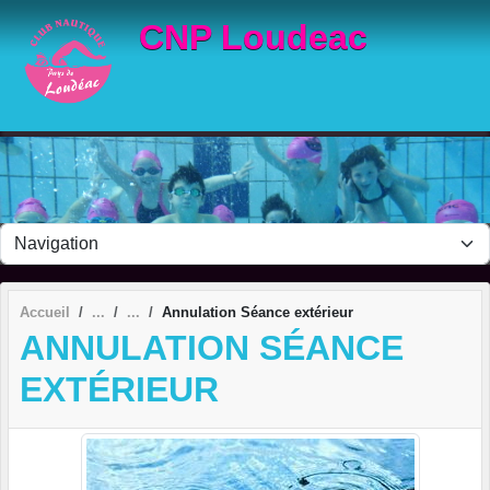
Panneau de gestion des cookies
CNP Loudeac
Accueil
Annulation Séance extérieur
ANNULATION SÉANCE
EXTÉRIEUR