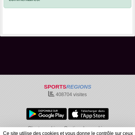
SPORTS
REGIONS
408704
visites
Charte cookies
Gestion des cookies
Ce site utilise des cookies et vous donne le contrôle sur ceux
Informations légales
Signaler un contenu inapproprié