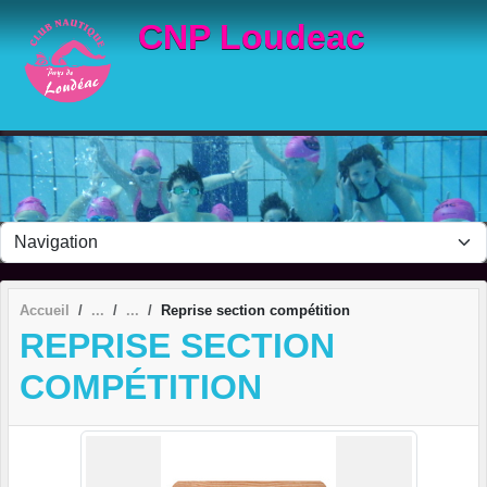
Panneau de gestion des cookies
CNP Loudeac
Accueil
Reprise section compétition
REPRISE SECTION
COMPÉTITION