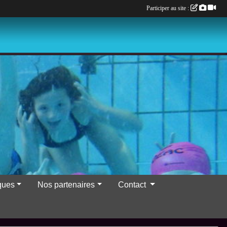
Participer au site :
iques
Nos partenaires
Contact