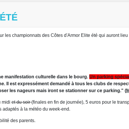
 ÉTÉ
les championnats des Côtes d'Armor Elite été qui auront lieu 
e manifestation culturelle dans le bourg.
Un parking spécia
ine. Il est expressément demandé à tous les clubs de respec
oser les nageurs mais iront se stationner sur ce parking." (
M
u midi
et du soir
(finales en fin de journée), 5 euros pour le tra
ts adaptés à la météo du week-end.
bilité des parents.