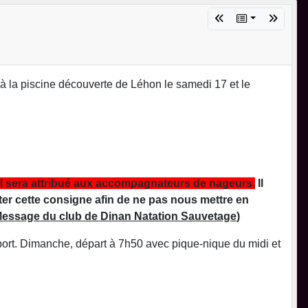
à la piscine découverte de Léhon le samedi 17 et le
l sera attribué aux accompagnateurs de nageurs.
Il
ter cette consigne afin de ne pas nous mettre en
essage du club de Dinan Natation Sauvetage
)
nsport. Dimanche, départ à 7h50 avec pique-nique du midi et