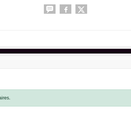
ires.