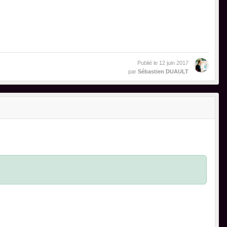
Publié le
12 juin 2017
par
Sébastien DUAULT