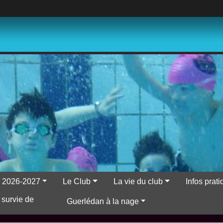
ns 2026-2027
Le Club
La vie du club
Infos prat
 survie de
Guerlédan à la nage