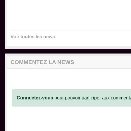
Voir toutes les news
COMMENTEZ LA NEWS
Connectez-vous
pour pouvoir participer aux commenta