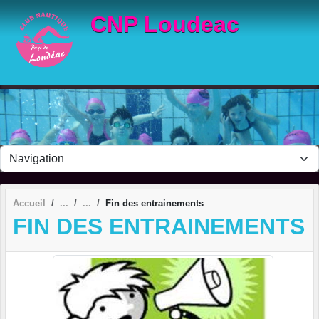
Panneau de gestion des cookies
CNP Loudeac
Accueil
Fin des entrainements
FIN DES ENTRAINEMENTS