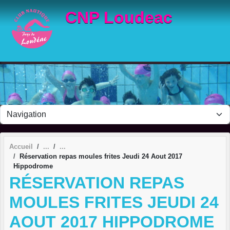
Panneau de gestion des cookies
CNP Loudeac
Accueil
Réservation repas moules frites Jeudi 24 Aout 2017
Hippodrome
RÉSERVATION REPAS
MOULES FRITES JEUDI 24
AOUT 2017 HIPPODROME