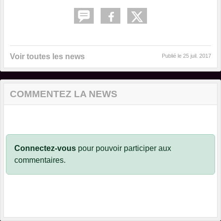
Voir toutes les news
Publié le
25 juil. 2017
COMMENTEZ LA NEWS
Connectez-vous
pour pouvoir participer aux
commentaires.