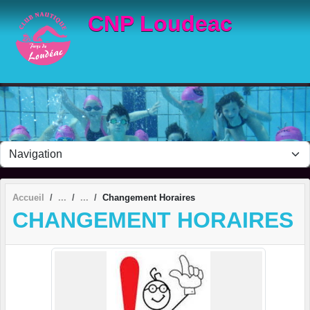
Panneau de gestion des cookies
CNP Loudeac
Accueil
Changement Horaires
CHANGEMENT HORAIRES