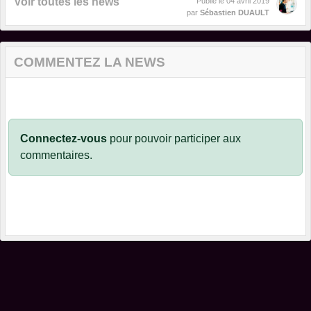
Voir toutes les news
Publié le
04 avril 2019
par
Sébastien DUAULT
COMMENTEZ LA NEWS
Connectez-vous
pour pouvoir participer aux
commentaires.