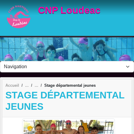
Panneau de gestion des cookies
CNP Loudeac
Accueil
Stage départemental jeunes
STAGE DÉPARTEMENTAL
JEUNES