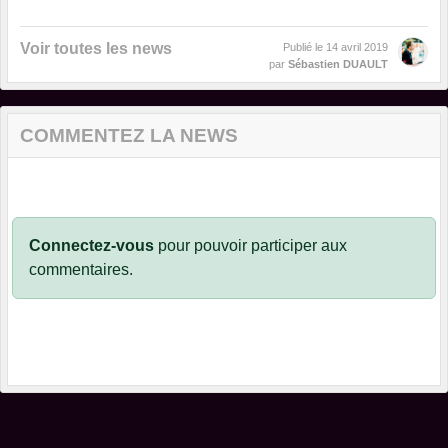
Voir toutes les news
Publié le
14 avril 2019
par
Sébastien DUAULT
COMMENTEZ LA NEWS
Connectez-vous
pour pouvoir participer aux
commentaires.