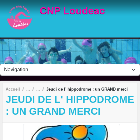
Panneau de gestion des cookies
CNP Loudeac
Accueil
Jeudi de l' hippodrome : un GRAND merci
JEUDI DE L' HIPPODROME
: UN GRAND MERCI