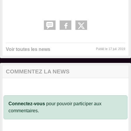
Voir toutes les news
Publié le
17 juil. 2019
COMMENTEZ LA NEWS
Connectez-vous
pour pouvoir participer aux
commentaires.