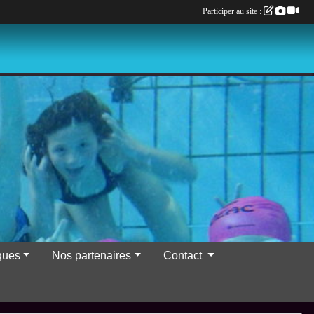
Participer au site :
iques
Nos partenaires
Contact