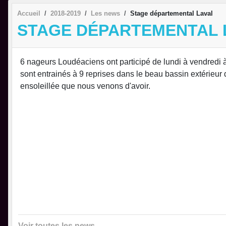
Accueil
2018-2019
Les news
Stage départemental Laval
STAGE DÉPARTEMENTAL 
6 nageurs Loudéaciens ont participé de lundi à vendredi 
sont entrainés à 9 reprises dans le beau bassin extérieur 
ensoleillée que nous venons d'avoir.
Voir toutes les news