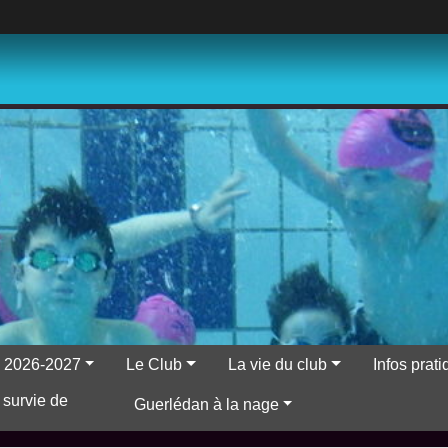
ns 2026-2027
Le Club
La vie du club
Infos prat
 survie de
Guerlédan à la nage