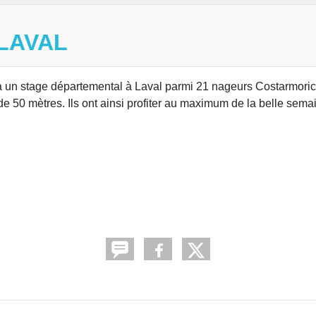
LAVAL
à un stage départemental à Laval parmi 21 nageurs Costarmorica
de 50 mètres. Ils ont ainsi profiter au maximum de la belle sema