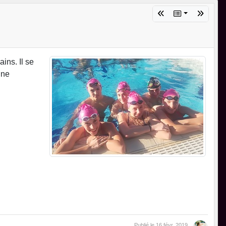
ins. Il se
ine
Publié le
16 févr. 2019